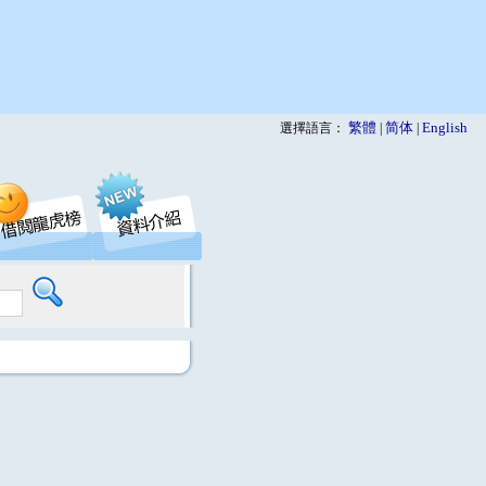
繁體
简体
English
選擇語言：
|
|